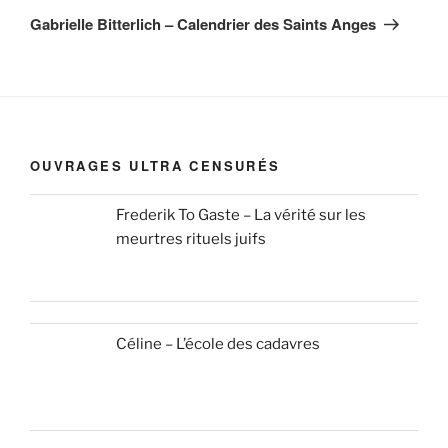
suivant
Gabrielle Bitterlich – Calendrier des Saints Anges
OUVRAGES ULTRA CENSURÉS
Frederik To Gaste – La vérité sur les
meurtres rituels juifs
Céline – L’école des cadavres