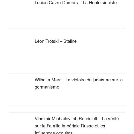
Lucien Cavro-Demars – La Honte sioniste
Léon Trotski – Staline
Wilhelm Marr – La victoire du judaïsme sur le
germanisme
Vladimir Michaïlovitch Roudnieff – La vérité
sur la Famille Impériale Russe et les
Influences occultes