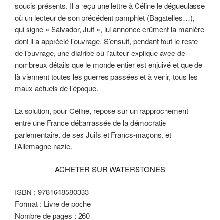
soucis présents. Il a reçu une lettre à Céline le dégueulasse
où un lecteur de son précédent pamphlet (Bagatelles…),
qui signe « Salvador, Juif », lui annonce crûment la manière
dont il a apprécié l’ouvrage. S’ensuit, pendant tout le reste
de l’ouvrage, une diatribe où l’auteur explique avec de
nombreux détails que le monde entier est enjuivé et que de
là viennent toutes les guerres passées et à venir, tous les
maux actuels de l’époque.
La solution, pour Céline, repose sur un rapprochement
entre une France débarrassée de la démocratie
parlementaire, de ses Juifs et Francs-maçons, et
l’Allemagne nazie.
ACHETER SUR WATERSTONES
ISBN : 9781648580383
Format : Livre de poche
Nombre de pages : 260