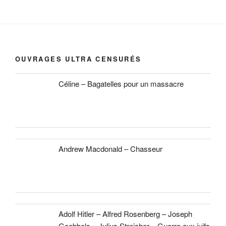
OUVRAGES ULTRA CENSURÉS
Céline – Bagatelles pour un massacre
Andrew Macdonald – Chasseur
Adolf Hitler – Alfred Rosenberg – Joseph
Goebbels – Julius Streicher – Guerre aux juifs