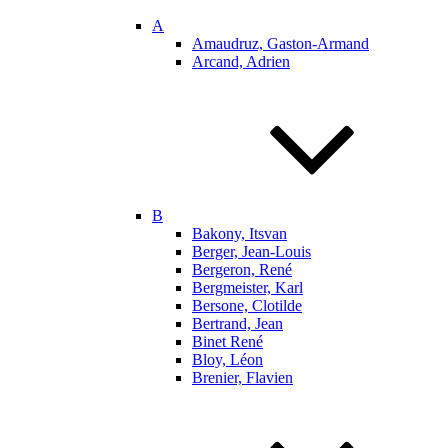
A
Amaudruz, Gaston-Armand
Arcand, Adrien
B
Bakony, Itsvan
Berger, Jean-Louis
Bergeron, René
Bergmeister, Karl
Bersone, Clotilde
Bertrand, Jean
Binet René
Bloy, Léon
Brenier, Flavien