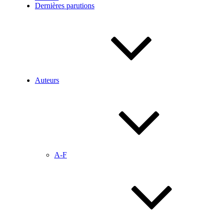
Dernières parutions
Auteurs
A-F