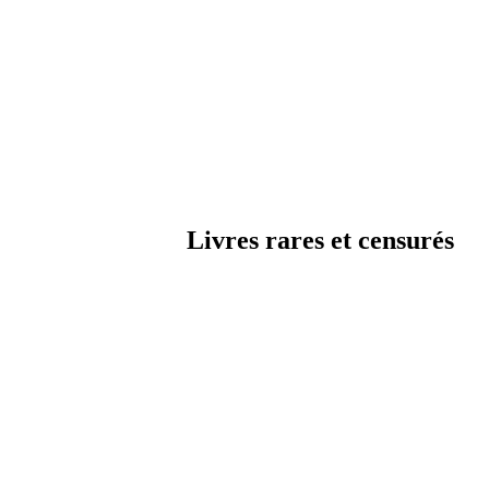
Lux Avalon
Livres rares et censurés