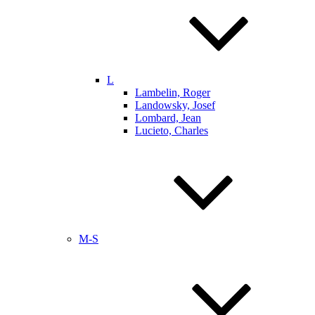
L
Lambelin, Roger
Landowsky, Josef
Lombard, Jean
Lucieto, Charles
M-S