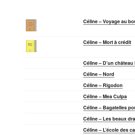
Céline – Voyage au bou
Céline – Mort à crédit
Céline – D’un château 
Céline – Nord
Céline – Rigodon
Céline – Mea Culpa
Céline – Bagatelles p
Céline – Les beaux dr
Céline – L’école des c