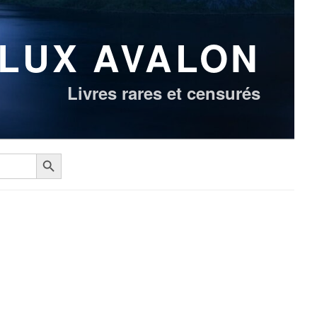
LUX AVALON
Livres rares et censurés
Search Button