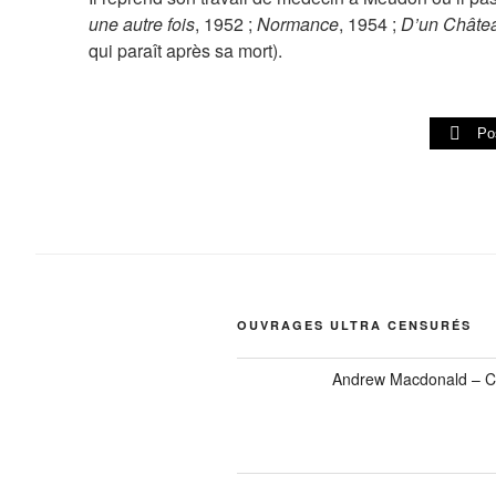
une autre fois
, 1952 ;
Normance
, 1954 ;
D’un Châtea
qui paraît après sa mort).
Po
OUVRAGES ULTRA CENSURÉS
Andrew Macdonald – C