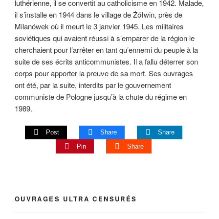
luthérienne, il se convertit au catholicisme en 1942. Malade,
il s’installe en 1944 dans le village de Żółwin, près de
Milanówek où il meurt le 3 janvier 1945. Les militaires
soviétiques qui avaient réussi à s’emparer de la région le
cherchaient pour l’arrêter en tant qu’ennemi du peuple à la
suite de ses écrits anticommunistes. Il a fallu déterrer son
corps pour apporter la preuve de sa mort. Ses ouvrages
ont été, par la suite, interdits par le gouvernement
communiste de Pologne jusqu’à la chute du régime en
1989.
Post
Share
Share
Pin
Share
OUVRAGES ULTRA CENSURÉS