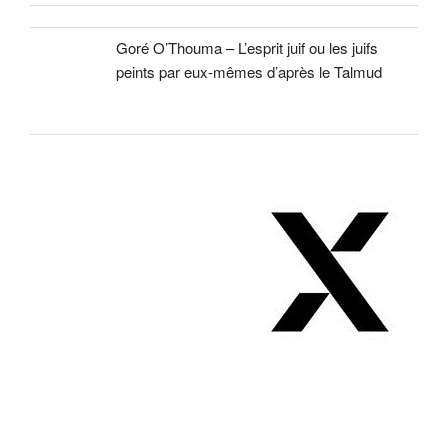
Goré O’Thouma – L’esprit juif ou les juifs
peints par eux-mêmes d’après le Talmud