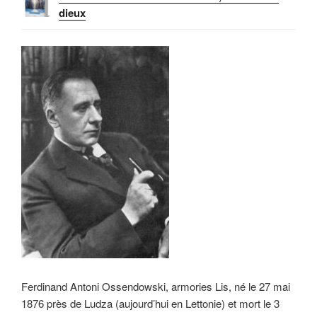
dieux
Ferdinand Antoni Ossendowski, armories Lis, né le 27 mai
1876 près de Ludza (aujourd’hui en Lettonie) et mort le 3