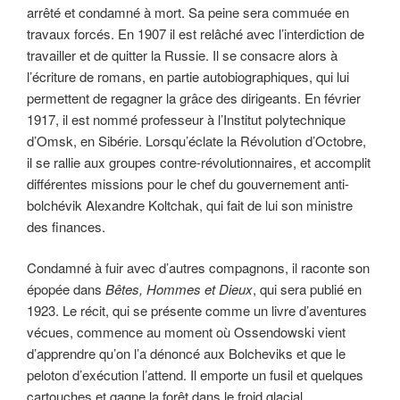
arrêté et condamné à mort. Sa peine sera commuée en
travaux forcés. En 1907 il est relâché avec l’interdiction de
travailler et de quitter la Russie. Il se consacre alors à
l’écriture de romans, en partie autobiographiques, qui lui
permettent de regagner la grâce des dirigeants. En février
1917, il est nommé professeur à l’Institut polytechnique
d’Omsk, en Sibérie. Lorsqu’éclate la Révolution d’Octobre,
il se rallie aux groupes contre-révolutionnaires, et accomplit
différentes missions pour le chef du gouvernement anti-
bolchévik Alexandre Koltchak, qui fait de lui son ministre
des finances.
Condamné à fuir avec d’autres compagnons, il raconte son
épopée dans
Bêtes, Hommes et Dieux
, qui sera publié en
1923. Le récit, qui se présente comme un livre d’aventures
vécues, commence au moment où Ossendowski vient
d’apprendre qu’on l’a dénoncé aux Bolcheviks et que le
peloton d’exécution l’attend. Il emporte un fusil et quelques
cartouches et gagne la forêt dans le froid glacial.