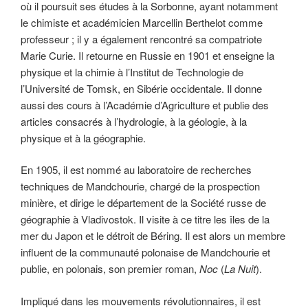
où il poursuit ses études à la Sorbonne, ayant notamment
le chimiste et académicien Marcellin Berthelot comme
professeur ; il y a également rencontré sa compatriote
Marie Curie. Il retourne en Russie en 1901 et enseigne la
physique et la chimie à l’Institut de Technologie de
l’Université de Tomsk, en Sibérie occidentale. Il donne
aussi des cours à l’Académie d’Agriculture et publie des
articles consacrés à l’hydrologie, à la géologie, à la
physique et à la géographie.
En 1905, il est nommé au laboratoire de recherches
techniques de Mandchourie, chargé de la prospection
minière, et dirige le département de la Société russe de
géographie à Vladivostok. Il visite à ce titre les îles de la
mer du Japon et le détroit de Béring. Il est alors un membre
influent de la communauté polonaise de Mandchourie et
publie, en polonais, son premier roman,
Noc
(
La Nuit
).
Impliqué dans les mouvements révolutionnaires, il est