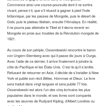
Commence ainsi une course-poursuite dont il ne sortira
vivant, pense-t-il, que s’il réussit à gagner à pied l’Inde
britannique, par les passes de Mongolie, puis le désert de
Gobi, puis le plateau tibétain, ensuite l’Himalaya. En réalité,
il ne pourra pas atteindre le Tibet et il devra revenir en
Mongolie en proie aux troubles de la Révolution mongole de
1921.
Au cours de son périple, Ossendowski rencontre le baron
von Ungern-Sternberg avec qui il passe dix jours à Ourga.
Avec l’aide de ce dernier, il arrive finalement à joindre la
côte du Pacifique et les États-Unis. C’est là qu’il s’arrête.
Refusant de retourner en Asie, il décide de s’installer à New
York et publie son récit
Bêtes, Hommes et Dieux
. Le livre
sera traduit dans vingt langues et sera publié 77 fois.
Ossendowski est alors l’un des cinq écrivains les plus
populaires dans le monde, et ses livres sont comparés
avec les œuvres de Rudyard Kipling, d’Albert Londres ou