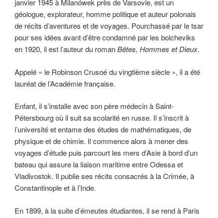
janvier 1945 à Milanówek près de Varsovie, est un
géologue, explorateur, homme politique et auteur polonais
de récits d’aventures et de voyages. Pourchassé par le tsar
pour ses idées avant d’être condamné par les bolcheviks
en 1920, il est l’auteur du roman
Bêtes, Hommes et Dieux
.
Appelé « le Robinson Crusoé du vingtième siècle », il a été
lauréat de l’Académie française.
Enfant, il s’installe avec son père médecin à Saint-
Pétersbourg où il suit sa scolarité en russe. Il s’inscrit à
l’université et entame des études de mathématiques, de
physique et de chimie. Il commence alors à mener des
voyages d’étude puis parcourt les mers d’Asie à bord d’un
bateau qui assure la liaison maritime entre Odessa et
Vladivostok. Il publie ses récits consacrés à la Crimée, à
Constantinople et à l’Inde.
En 1899, à la suite d’émeutes étudiantes, il se rend à Paris