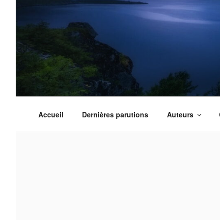
Aller
au
contenu
principal
Accueil
Dernières parutions
Auteurs