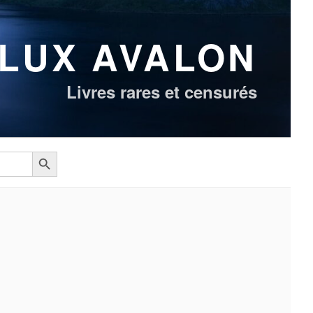
LUX AVALON
Livres rares et censurés
Search Button