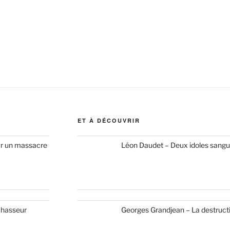
ET À DÉCOUVRIR
ur un massacre
Léon Daudet – Deux idoles sangu
hasseur
Georges Grandjean – La destruct