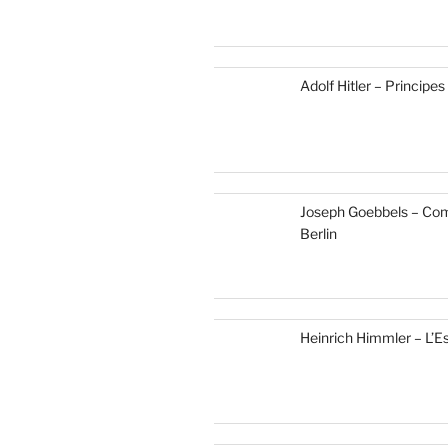
Adolf Hitler – Principes
Joseph Goebbels – Co
Berlin
Heinrich Himmler – L’Es