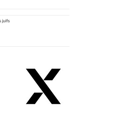
 juifs