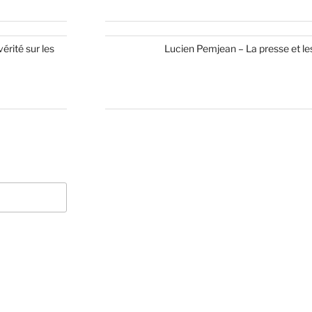
érité sur les
Lucien Pemjean – La presse et les