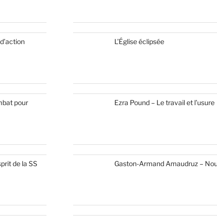
 d’action
L’Église éclipsée
mbat pour
Ezra Pound – Le travail et l’usure
prit de la SS
Gaston-Armand Amaudruz – Nous