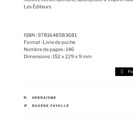
Les Éditeurs.
ISBN : 9781648583681
Format : Livre de poche
Nombre de pages : 146
Dimensions : 152 x 229 x 9 mm
Po
CATÉGORIES
HÉBRAÏSME
ÉTIQUETTES
EUGÈNE FAYOLLE