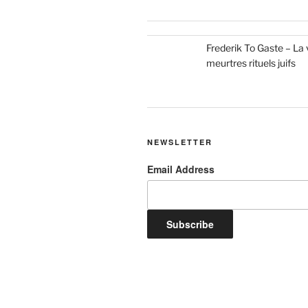
Frederik To Gaste – La v
meurtres rituels juifs
NEWSLETTER
Email Address