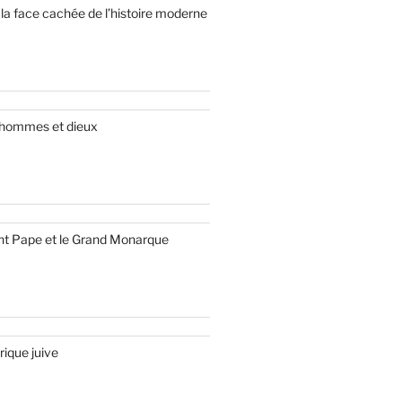
la face cachée de l’histoire moderne
 hommes et dieux
int Pape et le Grand Monarque
ique juive