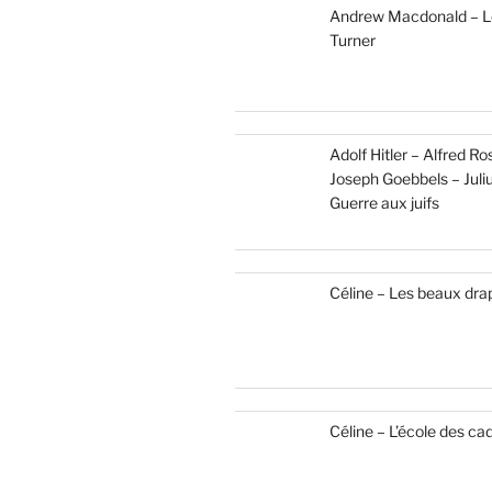
Andrew Macdonald – Le
Turner
Adolf Hitler – Alfred R
Joseph Goebbels – Juliu
Guerre aux juifs
Céline – Les beaux dra
Céline – L’école des ca