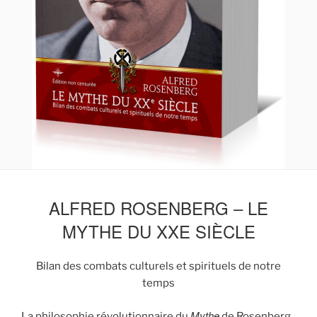
ALFRED ROSENBERG – LE
MYTHE DU XXE SIÈCLE
Bilan des combats culturels et spirituels de notre
temps
Mythe
La philosophie révolutionnaire du
de Rosenberg